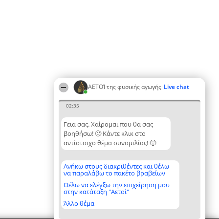
ΑΕΤΟΊ της φυσικής αγωγής
Live chat
02:35
Γεια σας. Χαίρομαι που θα σας
βοηθήσω! 🙂 Κάντε κλικ στο
αντίστοιχο θέμα συνομιλίας! 🙂
Ανήκω στους διακριθέντες και θέλω
να παραλάβω το πακέτο βραβείων
Θέλω να ελέγξω την επιχείρηση μου
στην κατάταξη "Αετοί"
Άλλο θέμα