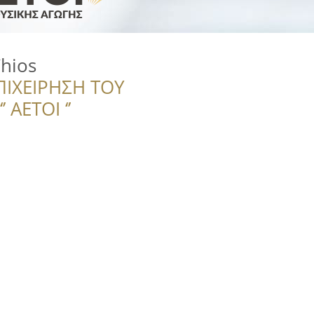
hios
ΠΙΧΕΙΡΗΣΗ ΤΟΥ
 ΑΕΤΟΙ ‘’