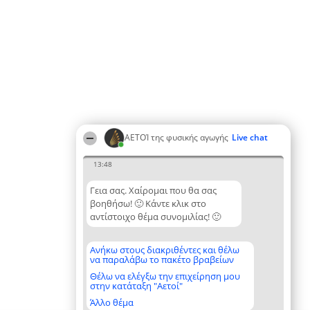
ΑΕΤΟΊ της φυσικής αγωγής
Live chat
13:48
Γεια σας. Χαίρομαι που θα σας
βοηθήσω! 🙂 Κάντε κλικ στο
αντίστοιχο θέμα συνομιλίας! 🙂
Ανήκω στους διακριθέντες και θέλω
να παραλάβω το πακέτο βραβείων
Θέλω να ελέγξω την επιχείρηση μου
στην κατάταξη "Αετοί"
Άλλο θέμα