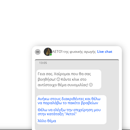
ΑΕΤΟΊ της φυσικής αγωγής
Live chat
13:05
Γεια σας. Χαίρομαι που θα σας
βοηθήσω! 🙂 Κάντε κλικ στο
αντίστοιχο θέμα συνομιλίας! 🙂
Ανήκω στους διακριθέντες και θέλω
να παραλάβω το πακέτο βραβείων
Θέλω να ελέγξω την επιχείρηση μου
στην κατάταξη "Αετοί"
Άλλο θέμα