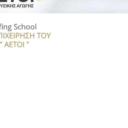
fing School
ΠΙΧΕΙΡΗΣΗ ΤΟΥ
 ΑΕΤΟΙ ‘’