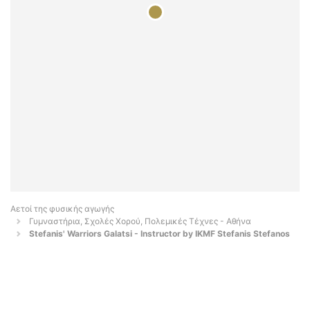
Αετοί της φυσικής αγωγής
Γυμναστήρια, Σχολές Χορού, Πολεμικές Τέχνες - Αθήνα
Stefanis' Warriors Galatsi - Instructor by IKMF Stefanis Stefanos