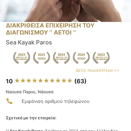
ΔΙΑΚΡΙΘΕΙΣΑ ΕΠΙΧΕΙΡΗΣΗ ΤΟΥ
ΔΙΑΓΩΝΙΣΜΟΥ ‘’ ΑΕΤΟΙ ‘’
Sea Kayak Paros
Δείτε περισσότερα >>
10
(63)
Ναουσα Παρου, Νάουσα
Εμφάνιση αριθμού τηλεφώνου
Σχετικά με την εταιρεία:
Η
Sea Kayak Paros
ιδρύθηκε το 2014 από τον Αλέξανδρο