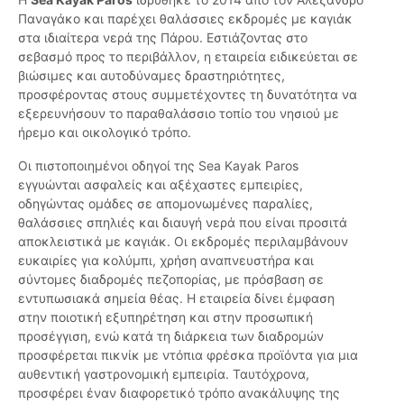
Παναγάκο και παρέχει θαλάσσιες εκδρομές με καγιάκ
στα ιδιαίτερα νερά της Πάρου. Εστιάζοντας στο
σεβασμό προς το περιβάλλον, η εταιρεία ειδικεύεται σε
βιώσιμες και αυτοδύναμες δραστηριότητες,
προσφέροντας στους συμμετέχοντες τη δυνατότητα να
εξερευνήσουν το παραθαλάσσιο τοπίο του νησιού με
ήρεμο και οικολογικό τρόπο.
Οι πιστοποιημένοι οδηγοί της Sea Kayak Paros
εγγυώνται ασφαλείς και αξέχαστες εμπειρίες,
οδηγώντας ομάδες σε απομονωμένες παραλίες,
θαλάσσιες σπηλιές και διαυγή νερά που είναι προσιτά
αποκλειστικά με καγιάκ. Οι εκδρομές περιλαμβάνουν
ευκαιρίες για κολύμπι, χρήση αναπνευστήρα και
σύντομες διαδρομές πεζοπορίας, με πρόσβαση σε
εντυπωσιακά σημεία θέας. Η εταιρεία δίνει έμφαση
στην ποιοτική εξυπηρέτηση και στην προσωπική
προσέγγιση, ενώ κατά τη διάρκεια των διαδρομών
προσφέρεται πικνίκ με ντόπια φρέσκα προϊόντα για μια
αυθεντική γαστρονομική εμπειρία. Ταυτόχρονα,
προσφέρει έναν διαφορετικό τρόπο ανακάλυψης της