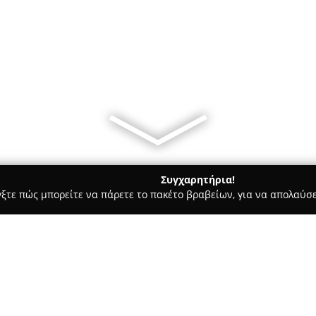
Συγχαρητήρια!
γξτε πώς μπορείτε να πάρετε το πακέτο βραβείων, για να απολαύσε
 Χορού, Πολεμικές Τέχνες - Πειραιάς
Power Station