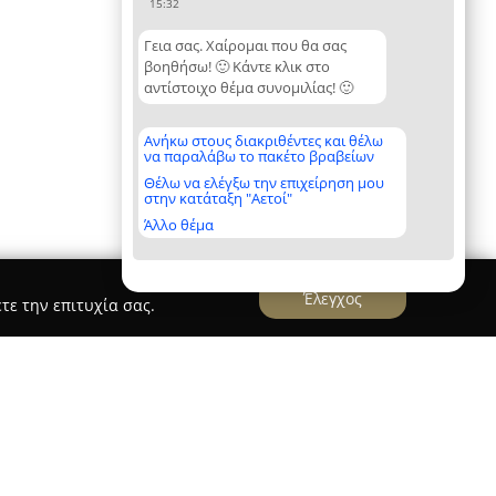
15:32
Γεια σας. Χαίρομαι που θα σας
βοηθήσω! 🙂 Κάντε κλικ στο
αντίστοιχο θέμα συνομιλίας! 🙂
Ανήκω στους διακριθέντες και θέλω
να παραλάβω το πακέτο βραβείων
Θέλω να ελέγξω την επιχείρηση μου
στην κατάταξη "Αετοί"
Άλλο θέμα
Έλεγχος
τε την επιτυχία σας.