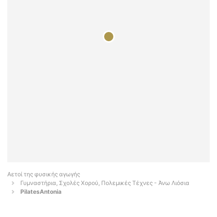
Αετοί της φυσικής αγωγής
Γυμναστήρια, Σχολές Χορού, Πολεμικές Τέχνες - Άνω Λιόσια
PilatesAntonia