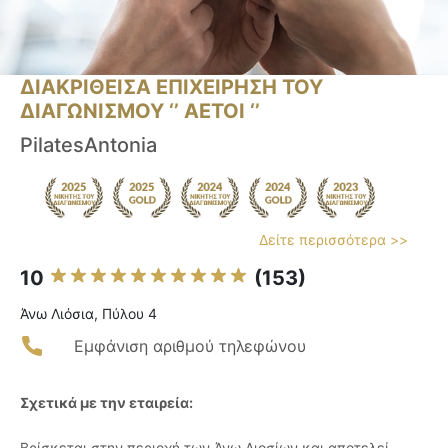
ΔΙΑΚΡΙΘΕΙΣΑ ΕΠΙΧΕΙΡΗΣΗ ΤΟΥ
ΔΙΑΓΩΝΙΣΜΟΥ ‘’ ΑΕΤΟΙ ‘’
PilatesAntonia
Δείτε περισσότερα >>
10
(153)
Άνω Λιόσια, Πύλου 4
Εμφάνιση αριθμού τηλεφώνου
Σχετικά με την εταιρεία:
Βρίσκεται στην περιοχή των Άνω Λιοσίων και αποτελεί