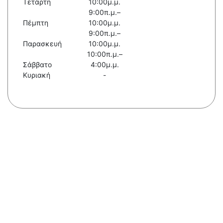
Τετάρτη
10:00μ.μ.
9:00π.μ.–
Πέμπτη
10:00μ.μ.
9:00π.μ.–
Παρασκευή
10:00μ.μ.
10:00π.μ.–
Σάββατο
4:00μ.μ.
Κυριακή
-