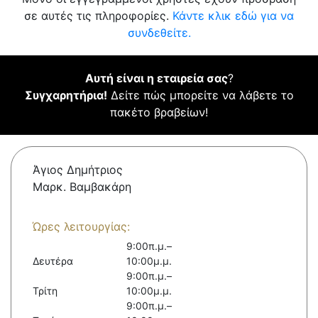
σε αυτές τις πληροφορίες.
Κάντε κλικ εδώ για να
συνδεθείτε.
Αυτή είναι η εταιρεία σας
?
Συγχαρητήρια!
Δείτε πώς μπορείτε να λάβετε το
πακέτο βραβείων!
Άγιος Δημήτριος
Μαρκ. Βαμβακάρη
Ώρες λειτουργίας:
9:00π.μ.–
Δευτέρα
10:00μ.μ.
9:00π.μ.–
Τρίτη
10:00μ.μ.
9:00π.μ.–