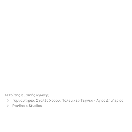
Αετοί της φυσικής αγωγής
Γυμναστήρια, Σχολές Χορού, Πολεμικές Τέχνες - Άγιος Δημήτριος
Pavlina's Studios