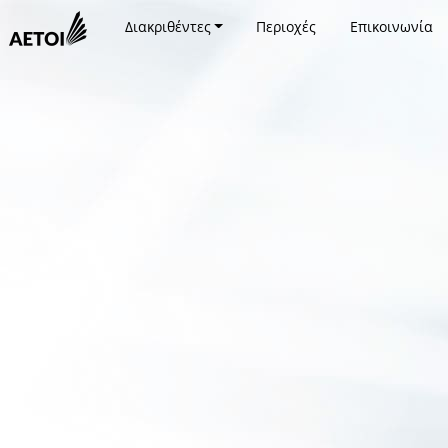
Διακριθέντες
Περιοχές
Επικοινωνία