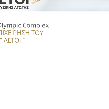
Olympic Complex
ΠΙΧΕΙΡΗΣΗ ΤΟΥ
 ΑΕΤΟΙ ‘’