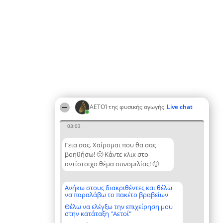
ΑΕΤΟΊ της φυσικής αγωγής
Live chat
03:03
Γεια σας. Χαίρομαι που θα σας
βοηθήσω! 🙂 Κάντε κλικ στο
αντίστοιχο θέμα συνομιλίας! 🙂
Ανήκω στους διακριθέντες και θέλω
να παραλάβω το πακέτο βραβείων
Θέλω να ελέγξω την επιχείρηση μου
στην κατάταξη "Αετοί"