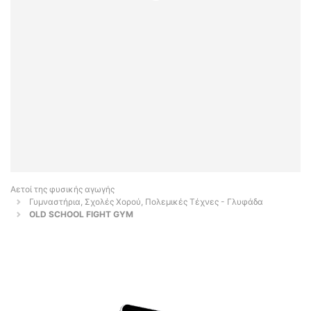
Αετοί της φυσικής αγωγής
Γυμναστήρια, Σχολές Χορού, Πολεμικές Τέχνες - Γλυφάδα
OLD SCHOOL FIGHT GYM