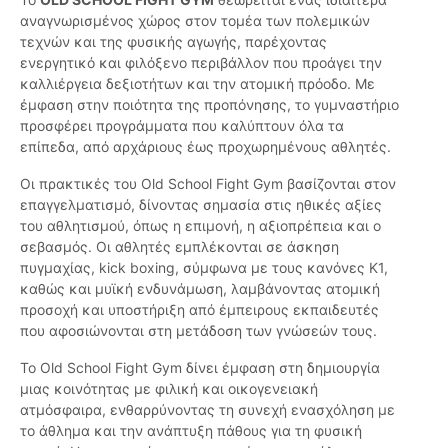
αναγνωρισμένος χώρος στον τομέα των πολεμικών
τεχνών και της φυσικής αγωγής, παρέχοντας
ενεργητικό και φιλόξενο περιβάλλον που προάγει την
καλλιέργεια δεξιοτήτων και την ατομική πρόοδο. Με
έμφαση στην ποιότητα της προπόνησης, το γυμναστήριο
προσφέρει προγράμματα που καλύπτουν όλα τα
επίπεδα, από αρχάριους έως προχωρημένους αθλητές.
Οι πρακτικές του Old School Fight Gym βασίζονται στον
επαγγελματισμό, δίνοντας σημασία στις ηθικές αξίες
του αθλητισμού, όπως η επιμονή, η αξιοπρέπεια και ο
σεβασμός. Οι αθλητές εμπλέκονται σε άσκηση
πυγμαχίας, kick boxing, σύμφωνα με τους κανόνες Κ1,
καθώς και μυϊκή ενδυνάμωση, λαμβάνοντας ατομική
προσοχή και υποστήριξη από έμπειρους εκπαιδευτές
που αφοσιώνονται στη μετάδοση των γνώσεών τους.
Το Old School Fight Gym δίνει έμφαση στη δημιουργία
μιας κοινότητας με φιλική και οικογενειακή
ατμόσφαιρα, ενθαρρύνοντας τη συνεχή ενασχόληση με
το άθλημα και την ανάπτυξη πάθους για τη φυσική