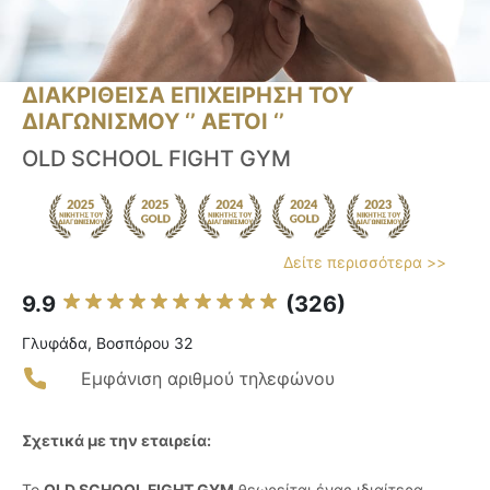
ΔΙΑΚΡΙΘΕΙΣΑ ΕΠΙΧΕΙΡΗΣΗ ΤΟΥ
ΔΙΑΓΩΝΙΣΜΟΥ ‘’ ΑΕΤΟΙ ‘’
OLD SCHOOL FIGHT GYM
Δείτε περισσότερα >>
9.9
(326)
Γλυφάδα, Βοσπόρου 32
Εμφάνιση αριθμού τηλεφώνου
Σχετικά με την εταιρεία:
Το
OLD SCHOOL FIGHT GYM
θεωρείται ένας ιδιαίτερα