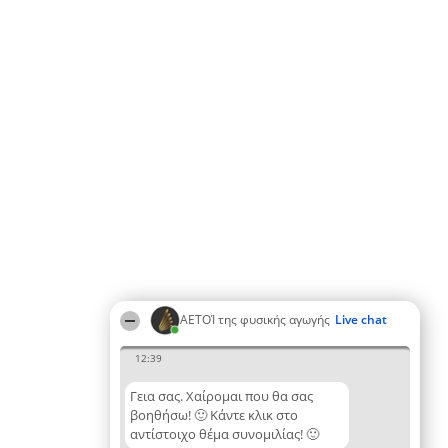
ΑΕΤΟΊ της φυσικής αγωγής
Live chat
12:39
Γεια σας. Χαίρομαι που θα σας
βοηθήσω! 🙂 Κάντε κλικ στο
αντίστοιχο θέμα συνομιλίας! 🙂