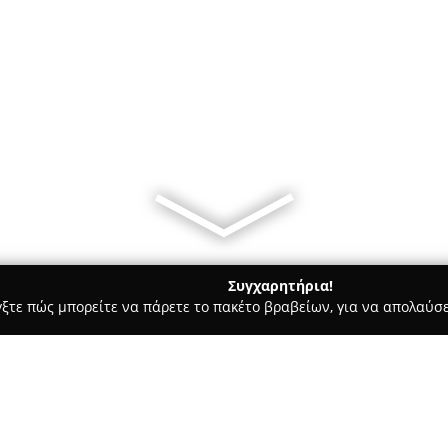
Συγχαρητήρια!
γξτε πώς μπορείτε να πάρετε το πακέτο βραβείων, για να απολαύσε
 Χορού, Πολεμικές Τέχνες - Σταυροσ
Nik's Gym