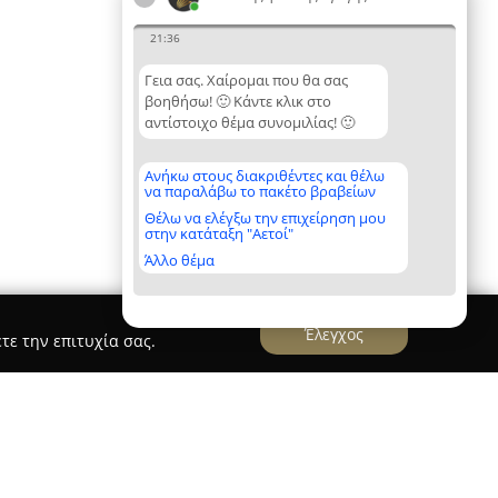
21:36
Γεια σας. Χαίρομαι που θα σας
βοηθήσω! 🙂 Κάντε κλικ στο
αντίστοιχο θέμα συνομιλίας! 🙂
Ανήκω στους διακριθέντες και θέλω
να παραλάβω το πακέτο βραβείων
Θέλω να ελέγξω την επιχείρηση μου
στην κατάταξη "Αετοί"
Άλλο θέμα
Έλεγχος
τε την επιτυχία σας.