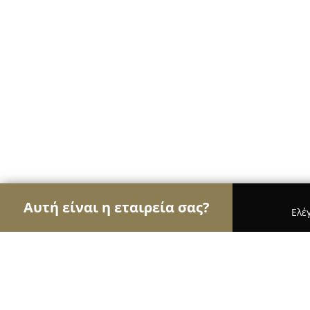
Αυτή είναι η εταιρεία σας?
Ελέ
Αετοί της φυσικής αγωγής
Γυμναστήρια, Σχολές