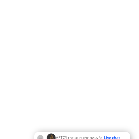
ΑΕΤΟΊ της φυσικής αγωγής
Live chat