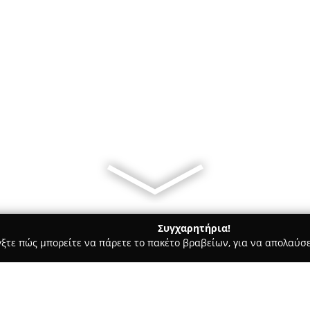
Συγχαρητήρια!
γξτε πώς μπορείτε να πάρετε το πακέτο βραβείων, για να απολαύσε
 Χορού, Πολεμικές Τέχνες - Καλαμαριά
Legends Gym