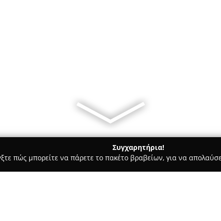
Συγχαρητήρια!
γξτε πώς μπορείτε να πάρετε το πακέτο βραβείων, για να απολαύσε
 Χορού, Πολεμικές Τέχνες - Θερμη
KRAV MAGA ACADEMY ΘΕΡ