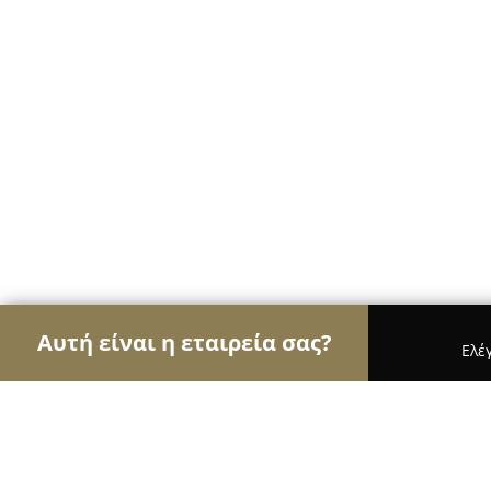
Αυτή είναι η εταιρεία σας?
Ελέ
Αετοί της φυσικής αγωγής
Γυμναστήρια, Σχολές