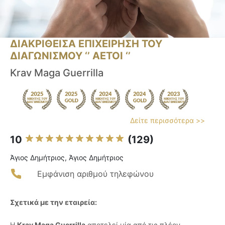
ΔΙΑΚΡΙΘΕΙΣΑ ΕΠΙΧΕΙΡΗΣΗ ΤΟΥ
ΔΙΑΓΩΝΙΣΜΟΥ ‘’ ΑΕΤΟΙ ‘’
Krav Maga Guerrilla
Δείτε περισσότερα >>
10
(129)
Άγιος Δημήτριος, Άγιος Δημήτριος
Εμφάνιση αριθμού τηλεφώνου
Σχετικά με την εταιρεία:
Η
Krav Maga Guerrilla
αποτελεί μία από τις πλέον