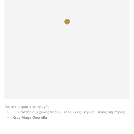
Αετοί της φυσικής αγωγής
Γυμναστήρια, Σχολές Χορού, Πολεμικές Τέχνες - Άγιος Δημήτριος
Krav Maga Guerrilla