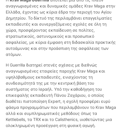
αναγνωρισμένες και δυναμικές ομάδες Krav Maga στην
Ελλάδα, έχοντας ως κύρια έδρα την περιοχή του Αγίου
Δημητρίου. Το δίκτυό της περιλαμβάνει επαγγελματίες
εκπαιδευτές και συνεργαζόμενες σχολές σε όλη τη
χώρα, προσφέροντας εκπαίδευση σε πολίτες,
στρατιωτικούς, αστυνομικούς και προσωπικό
ασφαλείας, με κύρια έμφαση στη διδασκαλία πρακτικής
αυτοάμυνας και στην προάσπιση της ασφάλειας των
ατόμων.
Η Guerrilla διατηρεί στενές σχέσεις με διεθνώς
αναγνωρισμένες εταιρείες παροχής Krav Maga και
υψηλόβαθμους εκπαιδευτές, ενισχύοντας τη
συνδεσιμότητά της με την κεντρική βάση του
συστήματος στο Ισραήλ. Υπό την καθοδήγηση του
επικεφαλής εκπαιδευτή Πάνου Ζαχάριου, ο οποίος
διαθέτει πιστοποίηση Expert, η σχολή προσφέρει ευρύ
φάσμα προγραμμάτων που περιλαμβάνουν το Krav Maga
αλλά και συμπληρωματικές μεθόδους όπως τα
Kettlebells, τα TRX και το Calisthenics, υιοθετώντας μια
ολοκληρωμένη προσέγγιση στη φυσική αγωγή.