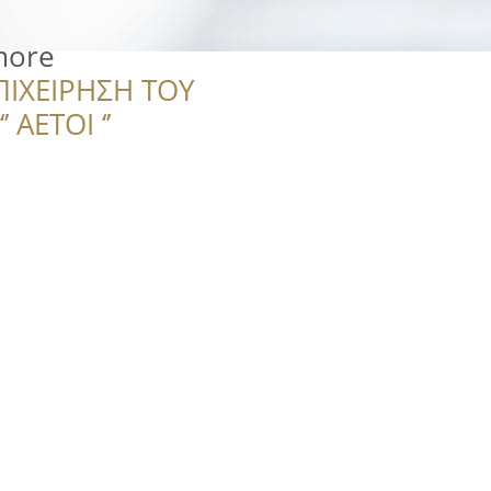
more
ΠΙΧΕΙΡΗΣΗ ΤΟΥ
 ΑΕΤΟΙ ‘’