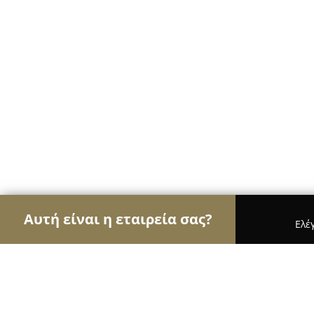
Αυτή είναι η εταιρεία σας?
Ελέ
Αετοί της φυσικής αγωγής
Γυμναστήρια, Σχολές