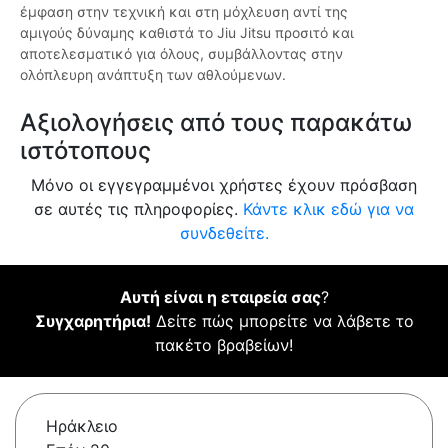
έμφαση στην τεχνική και στη μόχλευση αντί της
αμιγούς δύναμης καθιστά το Jiu Jitsu προσιτό και
αποτελεσματικό για όλους, συμβάλλοντας στην
ολόπλευρη ανάπτυξη των αθλούμενων.
Αξιολογήσεις από τους παρακάτω
ιστότοπους
Μόνο οι εγγεγραμμένοι χρήστες έχουν πρόσβαση
σε αυτές τις πληροφορίες.
Κάντε κλικ εδώ για να
συνδεθείτε.
Αυτή είναι η εταιρεία σας
?
Συγχαρητήρια!
Δείτε πώς μπορείτε να λάβετε το
πακέτο βραβείων!
Ηράκλειο