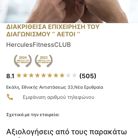
ΔΙΑΚΡΙΘΕΙΣΑ ΕΠΙΧΕΙΡΗΣΗ ΤΟΥ
ΔΙΑΓΩΝΙΣΜΟΥ ‘’ ΑΕΤΟΙ ‘’
HerculesFitnessCLUB
8.1
(505)
Εκάλη, Εθνικής Αντιστάσεως 33,Νἐα Ερυθραία
Εμφάνιση αριθμού τηλεφώνου
Σχετικά με την εταιρεία:
Αξιολογήσεις από τους παρακάτω