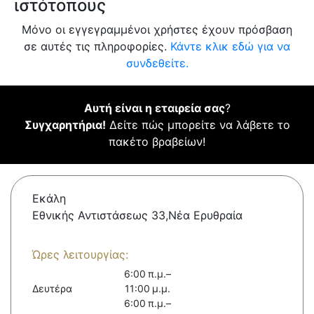
ιστότοπους
Μόνο οι εγγεγραμμένοι χρήστες έχουν πρόσβαση
σε αυτές τις πληροφορίες.
Κάντε κλικ εδώ για να
συνδεθείτε.
Αυτή είναι η εταιρεία σας
?
Συγχαρητήρια!
Δείτε πώς μπορείτε να λάβετε το
πακέτο βραβείων!
Εκάλη
Εθνικής Αντιστάσεως 33,Νἐα Ερυθραία
Ώρες λειτουργίας:
6:00 π.μ.–
Δευτέρα
11:00 μ.μ.
6:00 π.μ.–