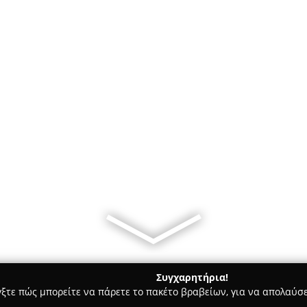
Συγχαρητήρια!
γξτε πώς μπορείτε να πάρετε το πακέτο βραβείων, για να απολαύσε