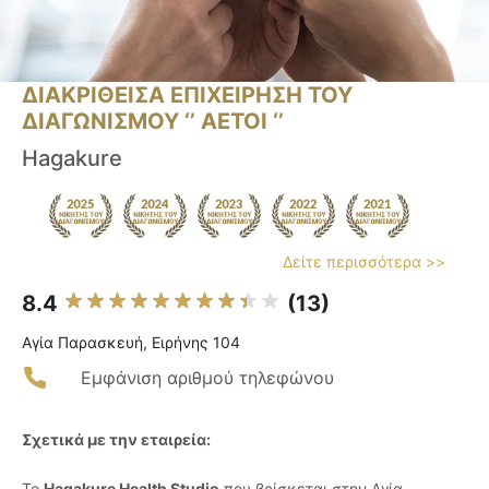
ΔΙΑΚΡΙΘΕΙΣΑ ΕΠΙΧΕΙΡΗΣΗ ΤΟΥ
ΔΙΑΓΩΝΙΣΜΟΥ ‘’ ΑΕΤΟΙ ‘’
Hagakure
Δείτε περισσότερα >>
8.4
(13)
Αγία Παρασκευή, Ειρήνης 104
Εμφάνιση αριθμού τηλεφώνου
Σχετικά με την εταιρεία:
Το
Hagakure Health Studio
που βρίσκεται στην Αγία