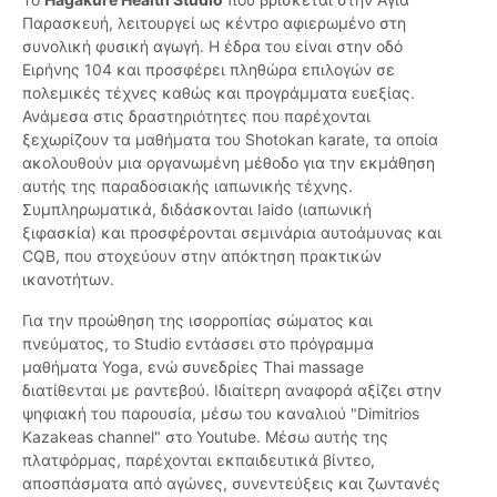
Παρασκευή, λειτουργεί ως κέντρο αφιερωμένο στη
συνολική φυσική αγωγή. Η έδρα του είναι στην οδό
Ειρήνης 104 και προσφέρει πληθώρα επιλογών σε
πολεμικές τέχνες καθώς και προγράμματα ευεξίας.
Ανάμεσα στις δραστηριότητες που παρέχονται
ξεχωρίζουν τα μαθήματα του Shotokan karate, τα οποία
ακολουθούν μια οργανωμένη μέθοδο για την εκμάθηση
αυτής της παραδοσιακής ιαπωνικής τέχνης.
Συμπληρωματικά, διδάσκονται Iaido (ιαπωνική
ξιφασκία) και προσφέρονται σεμινάρια αυτοάμυνας και
CQB, που στοχεύουν στην απόκτηση πρακτικών
ικανοτήτων.
Για την προώθηση της ισορροπίας σώματος και
πνεύματος, το Studio εντάσσει στο πρόγραμμα
μαθήματα Yoga, ενώ συνεδρίες Thai massage
διατίθενται με ραντεβού. Ιδιαίτερη αναφορά αξίζει στην
ψηφιακή του παρουσία, μέσω του καναλιού "Dimitrios
Kazakeas channel" στο Youtube. Μέσω αυτής της
πλατφόρμας, παρέχονται εκπαιδευτικά βίντεο,
αποσπάσματα από αγώνες, συνεντεύξεις και ζωντανές