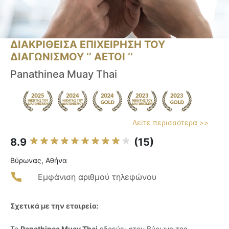
ΔΙΑΚΡΙΘΕΙΣΑ ΕΠΙΧΕΙΡΗΣΗ ΤΟΥ
ΔΙΑΓΩΝΙΣΜΟΥ ‘’ ΑΕΤΟΙ ‘’
Panathinea Muay Thai
Δείτε περισσότερα >>
8.9
(15)
Βύρωνας, Αθήνα
Εμφάνιση αριθμού τηλεφώνου
Σχετικά με την εταιρεία:
Το
Panathinea Muay Thai
εδρεύει στον Βύρωνα της