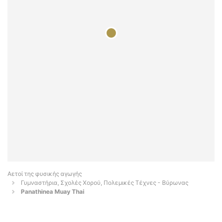
Αετοί της φυσικής αγωγής
Γυμναστήρια, Σχολές Χορού, Πολεμικές Τέχνες - Βύρωνας
Panathinea Muay Thai