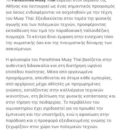
Αθήνας και λειτουργεί ως ένας σημαντικός προορισμός
για όσους ενδιαφέρονται να ασχοληθούν με την τέχνη
του Muay Thai. Εξειδικεύεται στον τομέα της φυσικής
αγωγής και των πολεμικών τεχνών, προσφέροντας
εκπαίδευση που τιμά την παραδοσιακή ταϊλανδέζικη
πυγμαχία. Το κέντρο δίνει έμφαση στην ενίσχυση τόσο
της σωματικής όσο και της πνευματικής δύναμης των
ασκούμενων.
Η φιλοσοφία του Panathinea Muay Thai βασίζεται στην
αυθεντική διδασκαλία και στη διατήρηση υψηλού
επιπέδου ποιότητας. Μέσα από οργανωμένα
προγράμματα, απευθύνεται σε άτομα κάθε εμπειρίας,
από αρχάριους μέχρι αθλητές με προχωρημένες
γνώσεις, εστιάζοντας στην καλλιέργεια τεχνικών
ικανοτήτων, στη βελτίωση της φυσικής κατάστασης και
στην τήρηση της πειθαρχίας. Το περιβάλλον του
γυμναστηρίου έχει σχεδιαστεί για να προωθεί την
έμπνευση και την υποστήριξη, ενώ η αφοσίωση στην
παράδοση και η προσφορά εξειδικευμένης γνώσης το
ξεχωρίζουν στον χώρο των πολεμικών τεχνών.