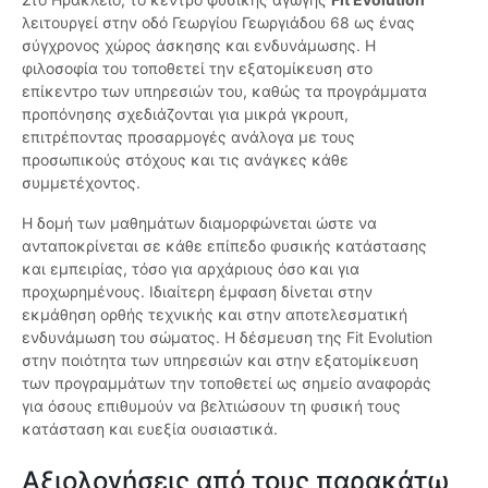
λειτουργεί στην οδό Γεωργίου Γεωργιάδου 68 ως ένας
σύγχρονος χώρος άσκησης και ενδυνάμωσης. Η
φιλοσοφία του τοποθετεί την εξατομίκευση στο
επίκεντρο των υπηρεσιών του, καθώς τα προγράμματα
προπόνησης σχεδιάζονται για μικρά γκρουπ,
επιτρέποντας προσαρμογές ανάλογα με τους
προσωπικούς στόχους και τις ανάγκες κάθε
συμμετέχοντος.
Η δομή των μαθημάτων διαμορφώνεται ώστε να
ανταποκρίνεται σε κάθε επίπεδο φυσικής κατάστασης
και εμπειρίας, τόσο για αρχάριους όσο και για
προχωρημένους. Ιδιαίτερη έμφαση δίνεται στην
εκμάθηση ορθής τεχνικής και στην αποτελεσματική
ενδυνάμωση του σώματος. Η δέσμευση της Fit Evolution
στην ποιότητα των υπηρεσιών και στην εξατομίκευση
των προγραμμάτων την τοποθετεί ως σημείο αναφοράς
για όσους επιθυμούν να βελτιώσουν τη φυσική τους
κατάσταση και ευεξία ουσιαστικά.
Αξιολογήσεις από τους παρακάτω