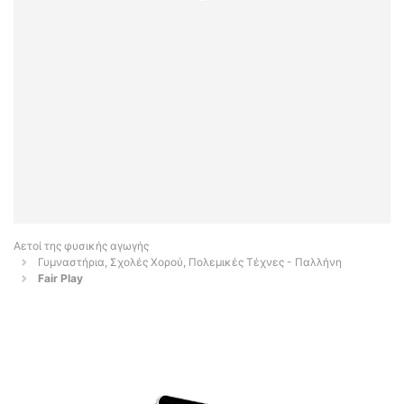
Αετοί της φυσικής αγωγής
Γυμναστήρια, Σχολές Χορού, Πολεμικές Τέχνες - Παλλήνη
Fair Play