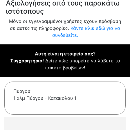
Αξιολογήσεις από τους παρακάτω
ιστότοπους
Μόνο οι εγγεγραμμένοι χρήστες έχουν πρόσβαση
σε αυτές τις πληροφορίες.
Κάντε κλικ εδώ για να
συνδεθείτε.
Αυτή είναι η εταιρεία σας
?
Συγχαρητήρια!
Δείτε πώς μπορείτε να λάβετε το
πακέτο βραβείων!
Πυργοσ
1 xλμ Πύργου - Κατακολου 1