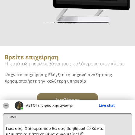
Βρείτε επιχείρηση
Η κατάταξη περιλαμβάνει τους καλύτερους στον κλάδο
Ψάχνετε επιχείρηση; Ελέγξτε τη μηχανή αναζήτησης.
Χρησιμοποιήστε την καλύτερη υπηρεσία
Αναζήτηση
ΑΕΤΟΊ της φυσικής αγωγής
Live chat
05:59
Γεια σας. Χαίρομαι που θα σας βοηθήσω! 🙂 Κάντε
κλικ στο αντίστοιχο θέμα συνομιλίας! 🙂