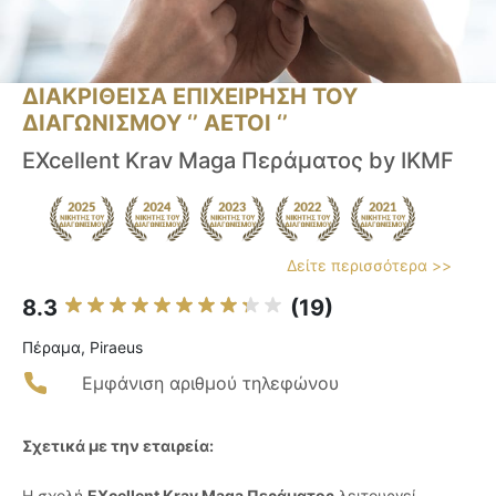
ΔΙΑΚΡΙΘΕΙΣΑ ΕΠΙΧΕΙΡΗΣΗ ΤΟΥ
ΔΙΑΓΩΝΙΣΜΟΥ ‘’ ΑΕΤΟΙ ‘’
EXcellent Krav Maga Περάματος by IKMF
Δείτε περισσότερα >>
8.3
(19)
Πέραμα, Piraeus
Εμφάνιση αριθμού τηλεφώνου
Σχετικά με την εταιρεία:
Η σχολή
EXcellent Krav Maga Περάματος
λειτουργεί