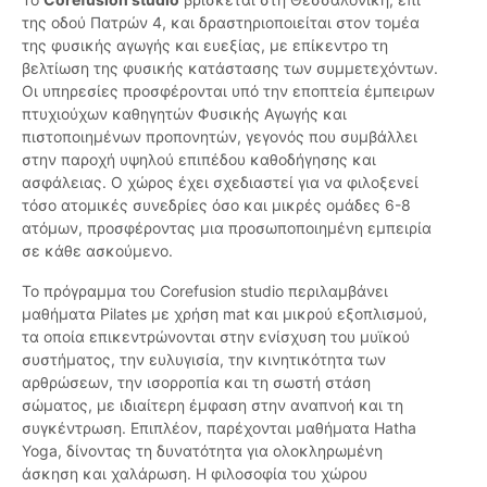
της οδού Πατρών 4, και δραστηριοποιείται στον τομέα
της φυσικής αγωγής και ευεξίας, με επίκεντρο τη
βελτίωση της φυσικής κατάστασης των συμμετεχόντων.
Οι υπηρεσίες προσφέρονται υπό την εποπτεία έμπειρων
πτυχιούχων καθηγητών Φυσικής Αγωγής και
πιστοποιημένων προπονητών, γεγονός που συμβάλλει
στην παροχή υψηλού επιπέδου καθοδήγησης και
ασφάλειας. Ο χώρος έχει σχεδιαστεί για να φιλοξενεί
τόσο ατομικές συνεδρίες όσο και μικρές ομάδες 6-8
ατόμων, προσφέροντας μια προσωποποιημένη εμπειρία
σε κάθε ασκούμενο.
Το πρόγραμμα του Corefusion studio περιλαμβάνει
μαθήματα Pilates με χρήση mat και μικρού εξοπλισμού,
τα οποία επικεντρώνονται στην ενίσχυση του μυϊκού
συστήματος, την ευλυγισία, την κινητικότητα των
αρθρώσεων, την ισορροπία και τη σωστή στάση
σώματος, με ιδιαίτερη έμφαση στην αναπνοή και τη
συγκέντρωση. Επιπλέον, παρέχονται μαθήματα Hatha
Yoga, δίνοντας τη δυνατότητα για ολοκληρωμένη
άσκηση και χαλάρωση. Η φιλοσοφία του χώρου