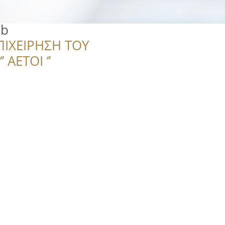
ub
ΠΙΧΕΙΡΗΣΗ ΤΟΥ
 ΑΕΤΟΙ ‘’