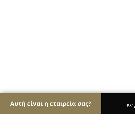
Αυτή είναι η εταιρεία σας?
Ελέ
Αετοί της φυσικής αγωγής
Γυμναστήρια, Σχολές