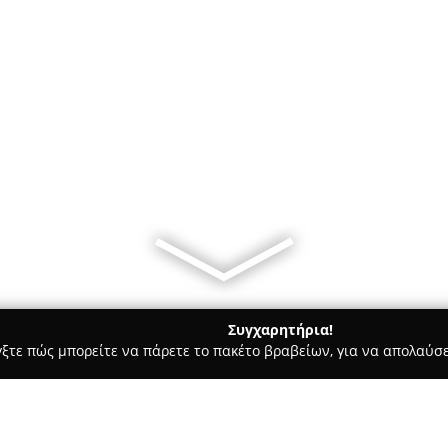
Συγχαρητήρια!
γξτε πώς μπορείτε να πάρετε το πακέτο βραβείων, για να απολαύσε
 Χορού, Πολεμικές Τέχνες - Χανιά
Chania surf club