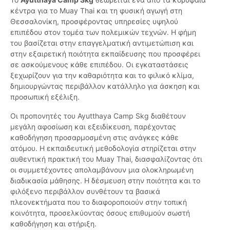
κέντρα για το Muay Thai και τη φυσική αγωγή στη
Θεσσαλονίκη, προσφέροντας υπηρεσίες υψηλού
επιπέδου στον τομέα των πολεμικών τεχνών. Η φήμη
του βασίζεται στην επαγγελματική αντιμετώπιση και
στην εξαιρετική ποιότητα εκπαίδευσης που προσφέρει
σε ασκούμενους κάθε επιπέδου. Οι εγκαταστάσεις
ξεχωρίζουν για την καθαριότητα και το φιλικό κλίμα,
δημιουργώντας περιβάλλον κατάλληλο για άσκηση και
προσωπική εξέλιξη.
Οι προπονητές του Ayutthaya Camp Skg διαθέτουν
μεγάλη αφοσίωση και εξειδίκευση, παρέχοντας
καθοδήγηση προσαρμοσμένη στις ανάγκες κάθε
ατόμου. Η εκπαιδευτική μεθοδολογία στηρίζεται στην
αυθεντική πρακτική του Muay Thai, διασφαλίζοντας ότι
οι συμμετέχοντες απολαμβάνουν μια ολοκληρωμένη
διαδικασία μάθησης. Η δέσμευση στην ποιότητα και το
φιλόξενο περιβάλλον συνθέτουν τα βασικά
πλεονεκτήματα που το διαφοροποιούν στην τοπική
κοινότητα, προσελκύοντας όσους επιθυμούν σωστή
καθοδήγηση και στήριξη.