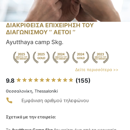
ΔΙΑΚΡΙΘΕΙΣΑ ΕΠΙΧΕΙΡΗΣΗ ΤΟΥ
ΔΙΑΓΩΝΙΣΜΟΥ ‘’ ΑΕΤΟΙ ‘’
Ayutthaya camp Skg.
Δείτε περισσότερα >>
9.8
(155)
Θεσσαλονίκη, Thessaloníki
Εμφάνιση αριθμού τηλεφώνου
Σχετικά με την εταιρεία:
Το
Ayutthaya Camp Skg
θεωρείται ένα από τα κορυφαία