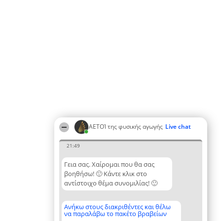
ΑΕΤΟΊ της φυσικής αγωγής
Live chat
21:49
Γεια σας. Χαίρομαι που θα σας
βοηθήσω! 🙂 Κάντε κλικ στο
αντίστοιχο θέμα συνομιλίας! 🙂
Ανήκω στους διακριθέντες και θέλω
να παραλάβω το πακέτο βραβείων