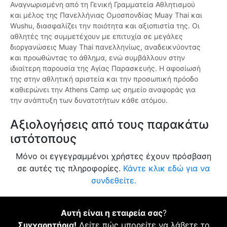
Αναγνωρισμένη από τη Γενική Γραμματεία Αθλητισμού
και μέλος της Πανελλήνιας Ομοσπονδίας Muay Thai και
Wushu, διασφαλίζει την ποιότητα και αξιοπιστία της. Οι
αθλητές της συμμετέχουν με επιτυχία σε μεγάλες
διοργανώσεις Muay Thai πανελληνίως, αναδεικνύοντας
και προωθώντας το άθλημα, ενώ συμβάλλουν στην
ιδιαίτερη παρουσία της Αγίας Παρασκευής. Η αφοσίωσή
της στην αθλητική αριστεία και την προσωπική πρόοδο
καθιερώνει την Athens Camp ως σημείο αναφοράς για
την ανάπτυξη των δυνατοτήτων κάθε ατόμου.
Αξιολογήσεις από τους παρακάτω
ιστότοπους
Μόνο οι εγγεγραμμένοι χρήστες έχουν πρόσβαση
σε αυτές τις πληροφορίες.
Κάντε κλικ εδώ για να
συνδεθείτε.
Αυτή είναι η εταιρεία σας
?
Συγχαρητήρια!
Δείτε πώς μπορείτε να λάβετε το