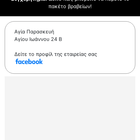
πακέτο βραβείων!
Αγία Παρασκευή
Αγίου Ιωάννου 24 Β
Δείτε το προφίλ της εταιρείας σας