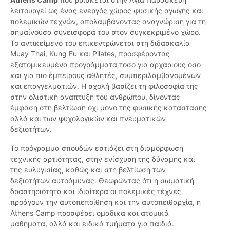
λειτουργεί ως ένας ενεργός χώρος φυσικής αγωγής και
πολεμικών τεχνών, απολαμβάνοντας αναγνώριση για τη
σημαίνουσα συνεισφορά του στον συγκεκριμένο χώρο.
Το αντικείμενό του επικεντρώνεται στη διδασκαλία
Muay Thai, Kung Fu και Pilates, προσφέροντας
εξατομικευμένα προγράμματα τόσο για αρχάριους όσο
και για πιο έμπειρους αθλητές, συμπεριλαμβανομένων
και επαγγελματιών. Η σχολή βασίζει τη φιλοσοφία της
στην ολιστική ανάπτυξη του ανθρώπου, δίνοντας
έμφαση στη βελτίωση όχι μόνο της φυσικής κατάστασης
αλλά και των ψυχολογικών και πνευματικών
δεξιοτήτων.
Το πρόγραμμα σπουδών εστιάζει στη διαμόρφωση
τεχνικής αρτιότητας, στην ενίσχυση της δύναμης και
της ευλυγισίας, καθώς και στη βελτίωση των
δεξιοτήτων αυτοάμυνας. Θεωρώντας ότι η σωματική
δραστηριότητα και ιδιαίτερα οι πολεμικές τέχνες
προάγουν την αυτοπεποίθηση και την αυτοπειθαρχία, η
Athens Camp προσφέρει ομαδικά και ατομικά
μαθήματα, αλλά και ειδικά τμήματα για παιδιά.