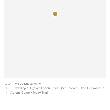
Αετοί της φυσικής αγωγής
Γυμναστήρια, Σχολές Χορού, Πολεμικές Τέχνες - Αγία Παρασκευή
Athens Camp • Muay Thai