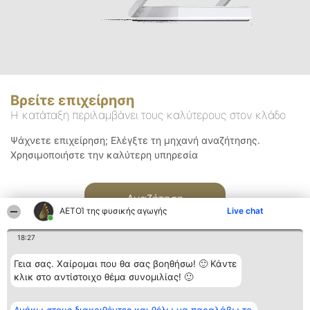
Βρείτε επιχείρηση
Η κατάταξη περιλαμβάνει τους καλύτερους στον κλάδο
Ψάχνετε επιχείρηση; Ελέγξτε τη μηχανή αναζήτησης.
Χρησιμοποιήστε την καλύτερη υπηρεσία
Αναζήτηση
ΑΕΤΟΊ της φυσικής αγωγής
Live chat
18:27
Γεια σας. Χαίρομαι που θα σας βοηθήσω! 🙂 Κάντε
κλικ στο αντίστοιχο θέμα συνομιλίας! 🙂
Διοργανωτής της
Κατάταξη
Επικοινωνία
κατάταξης