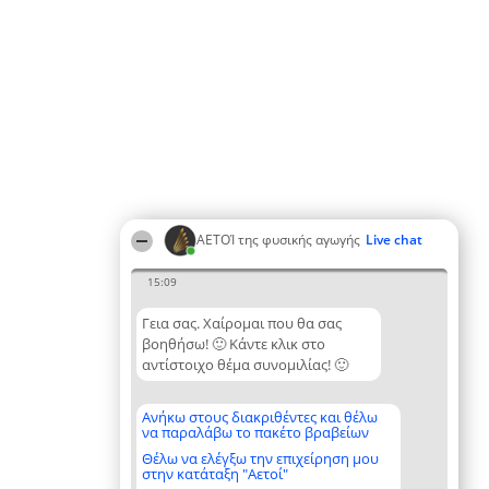
ΑΕΤΟΊ της φυσικής αγωγής
Live chat
15:09
Γεια σας. Χαίρομαι που θα σας
βοηθήσω! 🙂 Κάντε κλικ στο
αντίστοιχο θέμα συνομιλίας! 🙂
Ανήκω στους διακριθέντες και θέλω
να παραλάβω το πακέτο βραβείων
Θέλω να ελέγξω την επιχείρηση μου
στην κατάταξη "Αετοί"