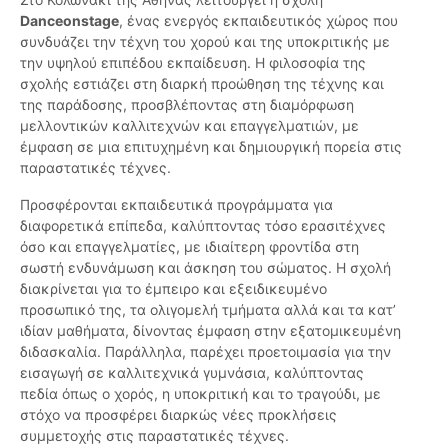
Danceonstage
, ένας ενεργός εκπαιδευτικός χώρος που
συνδυάζει την τέχνη του χορού και της υποκριτικής με
την υψηλού επιπέδου εκπαίδευση. Η φιλοσοφία της
σχολής εστιάζει στη διαρκή προώθηση της τέχνης και
της παράδοσης, προσβλέποντας στη διαμόρφωση
μελλοντικών καλλιτεχνών και επαγγελματιών, με
έμφαση σε μια επιτυχημένη και δημιουργική πορεία στις
παραστατικές τέχνες.
Προσφέρονται εκπαιδευτικά προγράμματα για
διαφορετικά επίπεδα, καλύπτοντας τόσο ερασιτέχνες
όσο και επαγγελματίες, με ιδιαίτερη φροντίδα στη
σωστή ενδυνάμωση και άσκηση του σώματος. Η σχολή
διακρίνεται για το έμπειρο και εξειδικευμένο
προσωπικό της, τα ολιγομελή τμήματα αλλά και τα κατ’
ιδίαν μαθήματα, δίνοντας έμφαση στην εξατομικευμένη
διδασκαλία. Παράλληλα, παρέχει προετοιμασία για την
εισαγωγή σε καλλιτεχνικά γυμνάσια, καλύπτοντας
πεδία όπως ο χορός, η υποκριτική και το τραγούδι, με
στόχο να προσφέρει διαρκώς νέες προκλήσεις
συμμετοχής στις παραστατικές τέχνες.