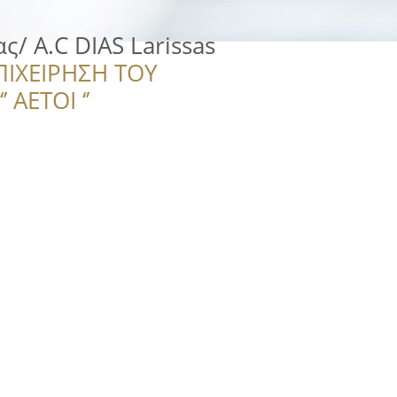
ς/ A.C DIAS Larissas
ΠΙΧΕΙΡΗΣΗ ΤΟΥ
 ΑΕΤΟΙ ‘’