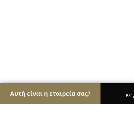
Αυτή είναι η εταιρεία σας?
Ελέ
Αετοί της φυσικής αγωγής
Γυμναστήρια, Σχολές