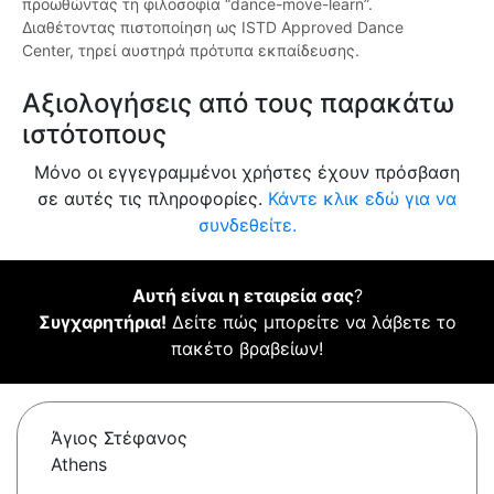
προωθώντας τη φιλοσοφία “dance-move-learn”.
Διαθέτοντας πιστοποίηση ως ISTD Approved Dance
Center, τηρεί αυστηρά πρότυπα εκπαίδευσης.
Αξιολογήσεις από τους παρακάτω
ιστότοπους
Μόνο οι εγγεγραμμένοι χρήστες έχουν πρόσβαση
σε αυτές τις πληροφορίες.
Κάντε κλικ εδώ για να
συνδεθείτε.
Αυτή είναι η εταιρεία σας
?
Συγχαρητήρια!
Δείτε πώς μπορείτε να λάβετε το
πακέτο βραβείων!
Άγιος Στέφανος
Athens