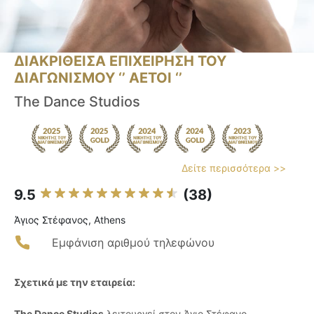
ΔΙΑΚΡΙΘΕΙΣΑ ΕΠΙΧΕΙΡΗΣΗ ΤΟΥ
ΔΙΑΓΩΝΙΣΜΟΥ ‘’ ΑΕΤΟΙ ‘’
The Dance Studios
Δείτε περισσότερα >>
9.5
(38)
Άγιος Στέφανος, Athens
Εμφάνιση αριθμού τηλεφώνου
Σχετικά με την εταιρεία:
The Dance Studios
λειτουργεί στον Άγιο Στέφανο