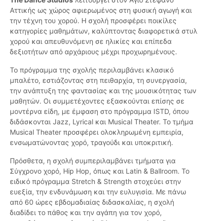
Αττικής ως χώρος αφιερωμένος στη φυσική αγωγή και
την τέχνη του χορού. Η σχολή προσφέρει ποικίλες
κατηγορίες μαθημάτων, καλύπτοντας διαφορετικά στυλ
χορού και απευθυνόμενη σε ηλικίες και επίπεδα
δεξιοτήτων από αρχάριους μέχρι προχωρημένους.
Το πρόγραμμα της σχολής περιλαμβάνει κλασικό
μπαλέτο, εστιάζοντας στη πειθαρχία, τη συνεργασία,
την ανάπτυξη της φαντασίας και της μουσικότητας των
μαθητών. Οι συμμετέχοντες εξασκούνται επίσης σε
μοντέρνα είδη, με έμφαση στο πρόγραμμα ISTD, όπου
διδάσκονται Jazz, Lyrical και Musical Theater. Το τμήμα
Musical Theater προσφέρει ολοκληρωμένη εμπειρία,
ενσωματώνοντας χορό, τραγούδι και υποκριτική.
Πρόσθετα, η σχολή συμπεριλαμβάνει τμήματα για
Σύγχρονο χορό, Hip Hop, όπως και Latin & Ballroom. Το
ειδικό πρόγραμμα Stretch & Strength στοχεύει στην
ευεξία, την ενδυνάμωση και την ευλυγισία. Με πάνω
από 60 ώρες εβδομαδιαίας διδασκαλίας, η σχολή
διαδίδει το πάθος και την αγάπη για τον χορό,