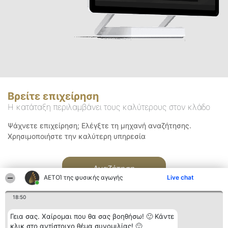
Βρείτε επιχείρηση
Η κατάταξη περιλαμβάνει τους καλύτερους στον κλάδο
Ψάχνετε επιχείρηση; Ελέγξτε τη μηχανή αναζήτησης.
Χρησιμοποιήστε την καλύτερη υπηρεσία
Αναζήτηση
ΑΕΤΟΊ της φυσικής αγωγής
Live chat
18:50
Γεια σας. Χαίρομαι που θα σας βοηθήσω! 🙂 Κάντε
κλικ στο αντίστοιχο θέμα συνομιλίας! 🙂