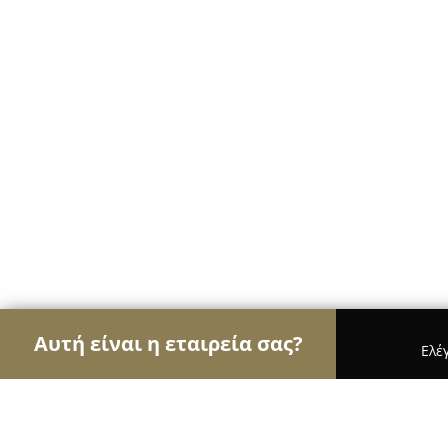
Αυτή είναι η εταιρεία σας?
Ελέ
Αετοί της φυσικής αγωγής
Γυμναστήρια, Σχολές