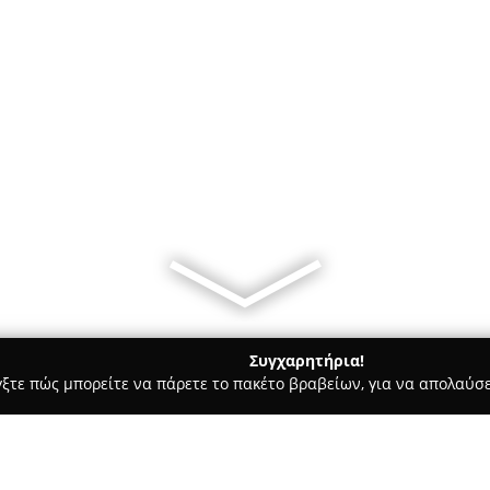
Συγχαρητήρια!
γξτε πώς μπορείτε να πάρετε το πακέτο βραβείων, για να απολαύσε
 Χορού, Πολεμικές Τέχνες - Θεσσαλονίκη
ΑΤΜΑ CLUB