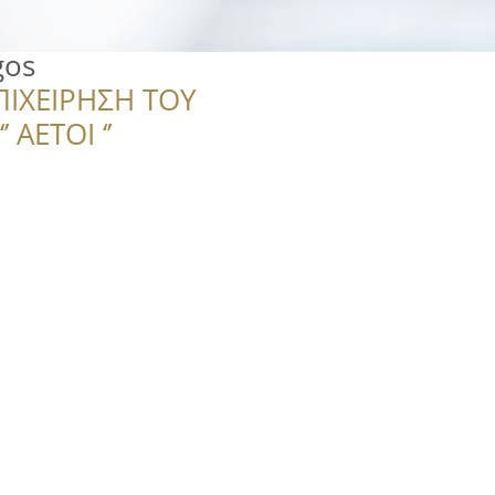
gos
ΠΙΧΕΙΡΗΣΗ ΤΟΥ
 ΑΕΤΟΙ ‘’