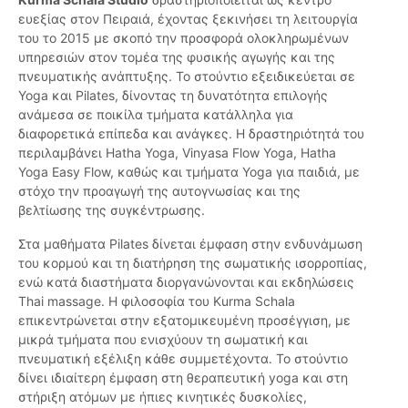
ευεξίας στον Πειραιά, έχοντας ξεκινήσει τη λειτουργία
του το 2015 με σκοπό την προσφορά ολοκληρωμένων
υπηρεσιών στον τομέα της φυσικής αγωγής και της
πνευματικής ανάπτυξης. Το στούντιο εξειδικεύεται σε
Yoga και Pilates, δίνοντας τη δυνατότητα επιλογής
ανάμεσα σε ποικίλα τμήματα κατάλληλα για
διαφορετικά επίπεδα και ανάγκες. Η δραστηριότητά του
περιλαμβάνει Hatha Yoga, Vinyasa Flow Yoga, Hatha
Yoga Easy Flow, καθώς και τμήματα Yoga για παιδιά, με
στόχο την προαγωγή της αυτογνωσίας και της
βελτίωσης της συγκέντρωσης.
Στα μαθήματα Pilates δίνεται έμφαση στην ενδυνάμωση
του κορμού και τη διατήρηση της σωματικής ισορροπίας,
ενώ κατά διαστήματα διοργανώνονται και εκδηλώσεις
Thai massage. Η φιλοσοφία του Kurma Schala
επικεντρώνεται στην εξατομικευμένη προσέγγιση, με
μικρά τμήματα που ενισχύουν τη σωματική και
πνευματική εξέλιξη κάθε συμμετέχοντα. Το στούντιο
δίνει ιδιαίτερη έμφαση στη θεραπευτική yoga και στη
στήριξη ατόμων με ήπιες κινητικές δυσκολίες,