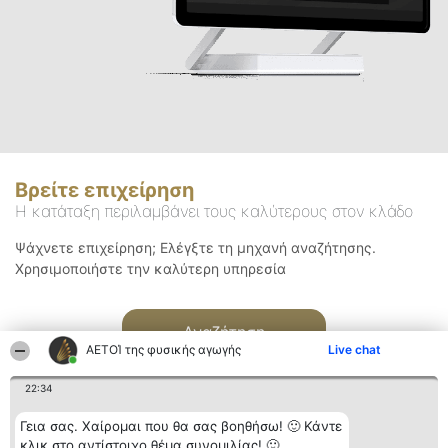
Βρείτε επιχείρηση
Η κατάταξη περιλαμβάνει τους καλύτερους στον κλάδο
Ψάχνετε επιχείρηση; Ελέγξτε τη μηχανή αναζήτησης.
Χρησιμοποιήστε την καλύτερη υπηρεσία
Αναζήτηση
ΑΕΤΟΊ της φυσικής αγωγής
Live chat
22:34
Γεια σας. Χαίρομαι που θα σας βοηθήσω! 🙂 Κάντε
κλικ στο αντίστοιχο θέμα συνομιλίας! 🙂