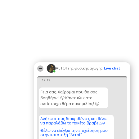
ΑΕΤΟΊ της φυσικής αγωγής
Live chat
12:17
Γεια σας. Χαίρομαι που θα σας
βοηθήσω! 🙂 Κάντε κλικ στο
αντίστοιχο θέμα συνομιλίας! 🙂
Ανήκω στους διακριθέντες και θέλω
να παραλάβω το πακέτο βραβείων
Θέλω να ελέγξω την επιχείρηση μου
στην κατάταξη "Αετοί"