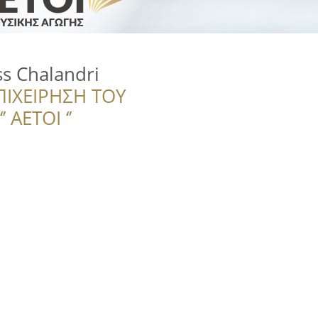
ss Chalandri
ΠΙΧΕΙΡΗΣΗ ΤΟΥ
 ΑΕΤΟΙ ‘’