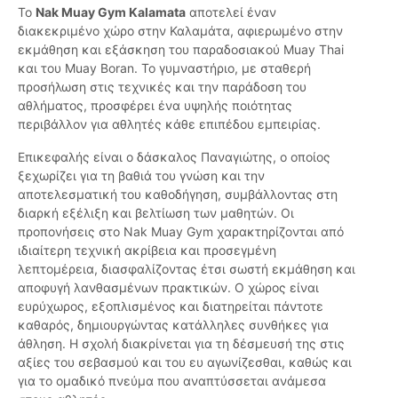
Το
Nak Muay Gym Kalamata
αποτελεί έναν
διακεκριμένο χώρο στην Καλαμάτα, αφιερωμένο στην
εκμάθηση και εξάσκηση του παραδοσιακού Muay Thai
και του Muay Boran. Το γυμναστήριο, με σταθερή
προσήλωση στις τεχνικές και την παράδοση του
αθλήματος, προσφέρει ένα υψηλής ποιότητας
περιβάλλον για αθλητές κάθε επιπέδου εμπειρίας.
Επικεφαλής είναι ο δάσκαλος Παναγιώτης, ο οποίος
ξεχωρίζει για τη βαθιά του γνώση και την
αποτελεσματική του καθοδήγηση, συμβάλλοντας στη
διαρκή εξέλιξη και βελτίωση των μαθητών. Οι
προπονήσεις στο Nak Muay Gym χαρακτηρίζονται από
ιδιαίτερη τεχνική ακρίβεια και προσεγμένη
λεπτομέρεια, διασφαλίζοντας έτσι σωστή εκμάθηση και
αποφυγή λανθασμένων πρακτικών. Ο χώρος είναι
ευρύχωρος, εξοπλισμένος και διατηρείται πάντοτε
καθαρός, δημιουργώντας κατάλληλες συνθήκες για
άθληση. Η σχολή διακρίνεται για τη δέσμευσή της στις
αξίες του σεβασμού και του ευ αγωνίζεσθαι, καθώς και
για το ομαδικό πνεύμα που αναπτύσσεται ανάμεσα