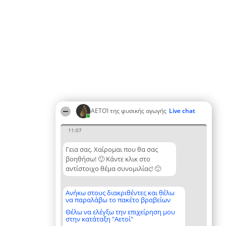
ΑΕΤΟΊ της φυσικής αγωγής
Live chat
11:07
Γεια σας. Χαίρομαι που θα σας
βοηθήσω! 🙂 Κάντε κλικ στο
αντίστοιχο θέμα συνομιλίας! 🙂
Ανήκω στους διακριθέντες και θέλω
να παραλάβω το πακέτο βραβείων
Θέλω να ελέγξω την επιχείρηση μου
στην κατάταξη "Αετοί"