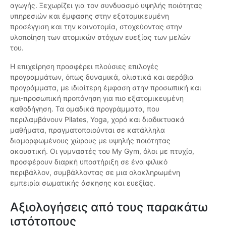
αγωγής. Ξεχωρίζει για τον συνδυασμό υψηλής ποιότητας
υπηρεσιών και έμφασης στην εξατομικευμένη
προσέγγιση και την καινοτομία, στοχεύοντας στην
υλοποίηση των ατομικών στόχων ευεξίας των μελών
του.
Η επιχείρηση προσφέρει πλούσιες επιλογές
προγραμμάτων, όπως δυναμικά, ολιστικά και αερόβια
προγράμματα, με ιδιαίτερη έμφαση στην προσωπική και
ημι-προσωπική προπόνηση για πιο εξατομικευμένη
καθοδήγηση. Τα ομαδικά προγράμματα, που
περιλαμβάνουν Pilates, Yoga, χορό και διαδικτυακά
μαθήματα, πραγματοποιούνται σε κατάλληλα
διαμορφωμένους χώρους με υψηλής ποιότητας
ακουστική. Οι γυμναστές του My Gym, όλοι με πτυχίο,
προσφέρουν διαρκή υποστήριξη σε ένα φιλικό
περιβάλλον, συμβάλλοντας σε μια ολοκληρωμένη
εμπειρία σωματικής άσκησης και ευεξίας.
Αξιολογήσεις από τους παρακάτω
ιστότοπους