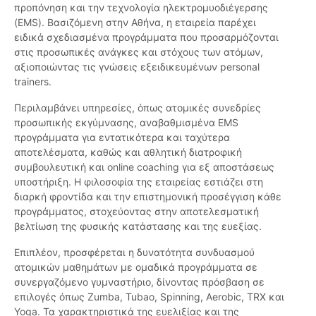
προπόνηση και την τεχνολογία ηλεκτρομυοδιέγερσης
(EMS). Βασιζόμενη στην Αθήνα, η εταιρεία παρέχει
ειδικά σχεδιασμένα προγράμματα που προσαρμόζονται
στις προσωπικές ανάγκες και στόχους των ατόμων,
αξιοποιώντας τις γνώσεις εξειδικευμένων personal
trainers.
Περιλαμβάνει υπηρεσίες, όπως ατομικές συνεδρίες
προσωπικής εκγύμνασης, αναβαθμισμένα EMS
προγράμματα για εντατικότερα και ταχύτερα
αποτελέσματα, καθώς και αθλητική διατροφική
συμβουλευτική και online coaching για εξ αποστάσεως
υποστήριξη. Η φιλοσοφία της εταιρείας εστιάζει στη
διαρκή φροντίδα και την επιστημονική προσέγγιση κάθε
προγράμματος, στοχεύοντας στην αποτελεσματική
βελτίωση της φυσικής κατάστασης και της ευεξίας.
Επιπλέον, προσφέρεται η δυνατότητα συνδυασμού
ατομικών μαθημάτων με ομαδικά προγράμματα σε
συνεργαζόμενο γυμναστήριο, δίνοντας πρόσβαση σε
επιλογές όπως Zumba, Tubao, Spinning, Aerobic, TRX και
Yoga. Τα χαρακτηριστικά της ευελιξίας και της