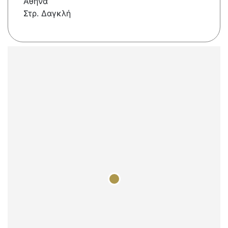
Αθήνα
Στρ. Δαγκλή