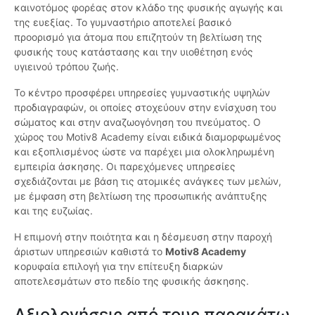
καινοτόμος φορέας στον κλάδο της φυσικής αγωγής και
της ευεξίας. Το γυμναστήριο αποτελεί βασικό
προορισμό για άτομα που επιζητούν τη βελτίωση της
φυσικής τους κατάστασης και την υιοθέτηση ενός
υγιεινού τρόπου ζωής.
Το κέντρο προσφέρει υπηρεσίες γυμναστικής υψηλών
προδιαγραφών, οι οποίες στοχεύουν στην ενίσχυση του
σώματος και στην αναζωογόνηση του πνεύματος. Ο
χώρος του Motiv8 Academy είναι ειδικά διαμορφωμένος
και εξοπλισμένος ώστε να παρέχει μια ολοκληρωμένη
εμπειρία άσκησης. Οι παρεχόμενες υπηρεσίες
σχεδιάζονται με βάση τις ατομικές ανάγκες των μελών,
με έμφαση στη βελτίωση της προσωπικής ανάπτυξης
και της ευζωίας.
Η επιμονή στην ποιότητα και η δέσμευση στην παροχή
άριστων υπηρεσιών καθιστά το
Motiv8 Academy
κορυφαία επιλογή για την επίτευξη διαρκών
αποτελεσμάτων στο πεδίο της φυσικής άσκησης.
Αξιολογήσεις από τους παρακάτω