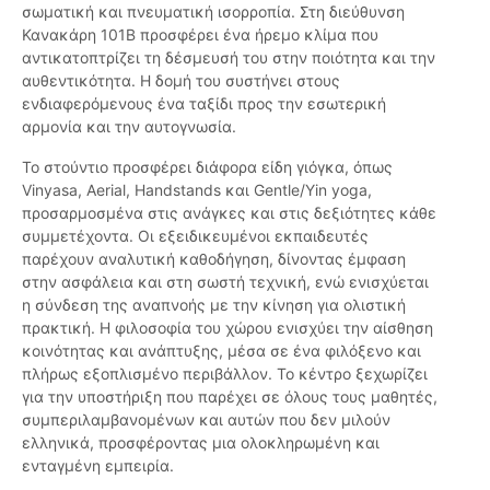
σωματική και πνευματική ισορροπία. Στη διεύθυνση
Κανακάρη 101Β προσφέρει ένα ήρεμο κλίμα που
αντικατοπτρίζει τη δέσμευσή του στην ποιότητα και την
αυθεντικότητα. Η δομή του συστήνει στους
ενδιαφερόμενους ένα ταξίδι προς την εσωτερική
αρμονία και την αυτογνωσία.
Το στούντιο προσφέρει διάφορα είδη γιόγκα, όπως
Vinyasa, Aerial, Handstands και Gentle/Yin yoga,
προσαρμοσμένα στις ανάγκες και στις δεξιότητες κάθε
συμμετέχοντα. Οι εξειδικευμένοι εκπαιδευτές
παρέχουν αναλυτική καθοδήγηση, δίνοντας έμφαση
στην ασφάλεια και στη σωστή τεχνική, ενώ ενισχύεται
η σύνδεση της αναπνοής με την κίνηση για ολιστική
πρακτική. Η φιλοσοφία του χώρου ενισχύει την αίσθηση
κοινότητας και ανάπτυξης, μέσα σε ένα φιλόξενο και
πλήρως εξοπλισμένο περιβάλλον. Το κέντρο ξεχωρίζει
για την υποστήριξη που παρέχει σε όλους τους μαθητές,
συμπεριλαμβανομένων και αυτών που δεν μιλούν
ελληνικά, προσφέροντας μια ολοκληρωμένη και
ενταγμένη εμπειρία.