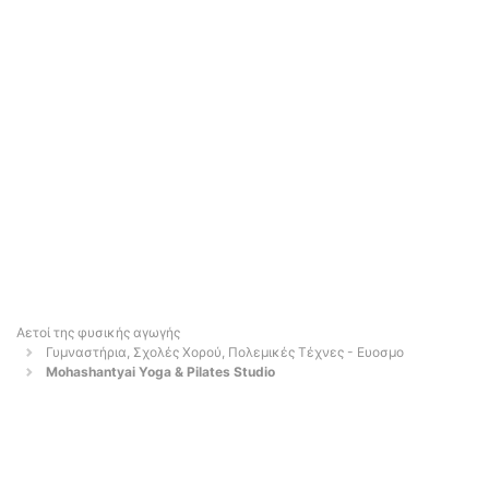
Αετοί της φυσικής αγωγής
Γυμναστήρια, Σχολές Χορού, Πολεμικές Τέχνες - Ευοσμο
Mohashantyai Yoga & Pilates Studio