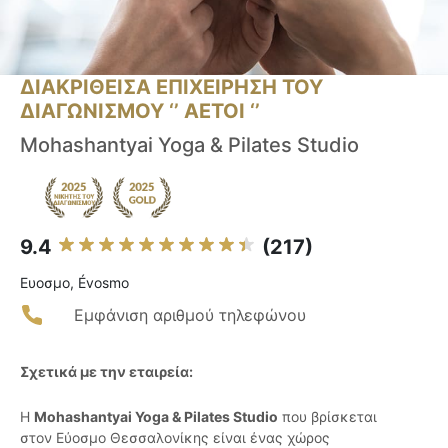
ΔΙΑΚΡΙΘΕΙΣΑ ΕΠΙΧΕΙΡΗΣΗ ΤΟΥ
ΔΙΑΓΩΝΙΣΜΟΥ ‘’ ΑΕΤΟΙ ‘’
Mohashantyai Yoga & Pilates Studio
9.4
(217)
Ευοσμο, Évosmo
Εμφάνιση αριθμού τηλεφώνου
Σχετικά με την εταιρεία:
Η
Mohashantyai Yoga & Pilates Studio
που βρίσκεται
στον Εύοσμο Θεσσαλονίκης είναι ένας χώρος