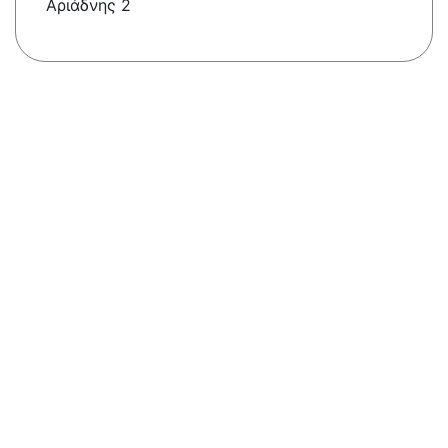
Αριάδνης 2