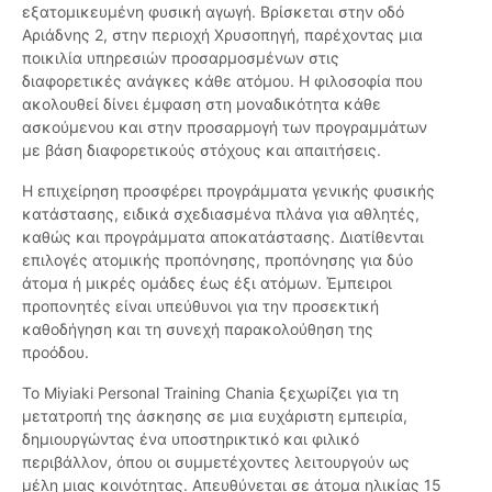
εξατομικευμένη φυσική αγωγή. Βρίσκεται στην οδό
Αριάδνης 2, στην περιοχή Χρυσοπηγή, παρέχοντας μια
ποικιλία υπηρεσιών προσαρμοσμένων στις
διαφορετικές ανάγκες κάθε ατόμου. Η φιλοσοφία που
ακολουθεί δίνει έμφαση στη μοναδικότητα κάθε
ασκούμενου και στην προσαρμογή των προγραμμάτων
με βάση διαφορετικούς στόχους και απαιτήσεις.
Η επιχείρηση προσφέρει προγράμματα γενικής φυσικής
κατάστασης, ειδικά σχεδιασμένα πλάνα για αθλητές,
καθώς και προγράμματα αποκατάστασης. Διατίθενται
επιλογές ατομικής προπόνησης, προπόνησης για δύο
άτομα ή μικρές ομάδες έως έξι ατόμων. Έμπειροι
προπονητές είναι υπεύθυνοι για την προσεκτική
καθοδήγηση και τη συνεχή παρακολούθηση της
προόδου.
Το Miyiaki Personal Training Chania ξεχωρίζει για τη
μετατροπή της άσκησης σε μια ευχάριστη εμπειρία,
δημιουργώντας ένα υποστηρικτικό και φιλικό
περιβάλλον, όπου οι συμμετέχοντες λειτουργούν ως
μέλη μιας κοινότητας. Απευθύνεται σε άτομα ηλικίας 15