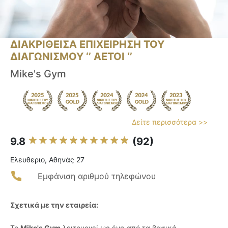
ΔΙΑΚΡΙΘΕΙΣΑ ΕΠΙΧΕΙΡΗΣΗ ΤΟΥ
ΔΙΑΓΩΝΙΣΜΟΥ ‘’ ΑΕΤΟΙ ‘’
Mike's Gym
Δείτε περισσότερα >>
9.8
(92)
Ελευθεριο, Αθηνάς 27
Εμφάνιση αριθμού τηλεφώνου
Σχετικά με την εταιρεία:
Το
Mike's Gym
λειτουργεί ως ένα από τα βασικά