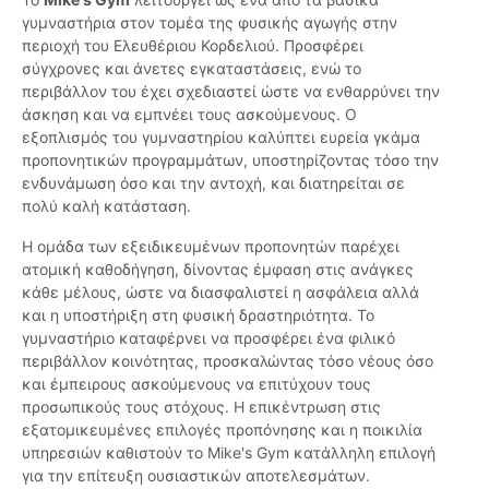
γυμναστήρια στον τομέα της φυσικής αγωγής στην
περιοχή του Ελευθέριου Κορδελιού. Προσφέρει
σύγχρονες και άνετες εγκαταστάσεις, ενώ το
περιβάλλον του έχει σχεδιαστεί ώστε να ενθαρρύνει την
άσκηση και να εμπνέει τους ασκούμενους. Ο
εξοπλισμός του γυμναστηρίου καλύπτει ευρεία γκάμα
προπονητικών προγραμμάτων, υποστηρίζοντας τόσο την
ενδυνάμωση όσο και την αντοχή, και διατηρείται σε
πολύ καλή κατάσταση.
Η ομάδα των εξειδικευμένων προπονητών παρέχει
ατομική καθοδήγηση, δίνοντας έμφαση στις ανάγκες
κάθε μέλους, ώστε να διασφαλιστεί η ασφάλεια αλλά
και η υποστήριξη στη φυσική δραστηριότητα. Το
γυμναστήριο καταφέρνει να προσφέρει ένα φιλικό
περιβάλλον κοινότητας, προσκαλώντας τόσο νέους όσο
και έμπειρους ασκούμενους να επιτύχουν τους
προσωπικούς τους στόχους. Η επικέντρωση στις
εξατομικευμένες επιλογές προπόνησης και η ποικιλία
υπηρεσιών καθιστούν το Mike's Gym κατάλληλη επιλογή
για την επίτευξη ουσιαστικών αποτελεσμάτων.